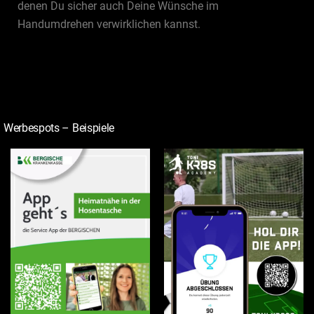
denen Du sicher auch Deine Wünsche im
Handumdrehen verwirklichen kannst.
Werbespots – Beispiele