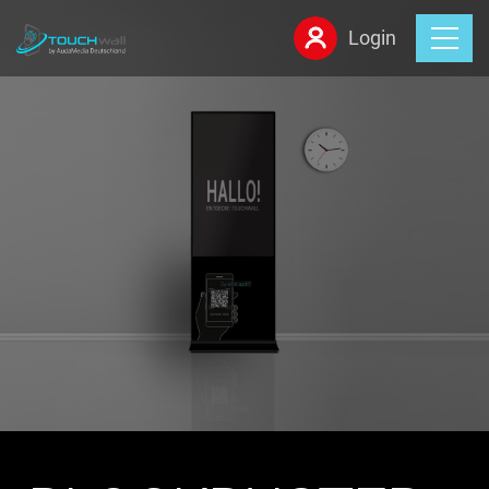
Login
Home