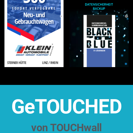
GeTOUCHED
von TOUCHwall