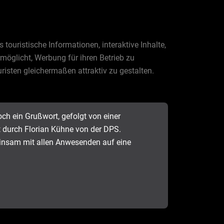
ouristische Informationen, interaktive Inhalte,
öglicht, Werbung für ihren Betrieb zu
risten gleichermaßen attraktiv zu gestalten.
ch ein Grußwort, gefolgt von einer
durch Florian Kühne von der DPS.
einsam mit allen Anwesenden auf eine