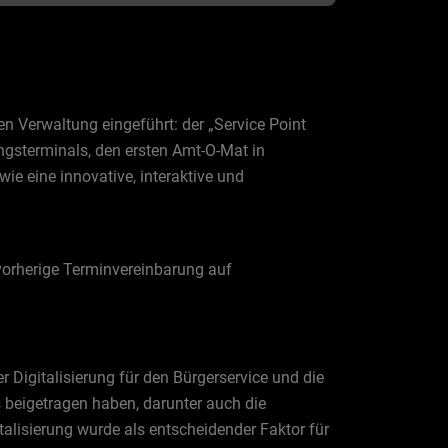
 Verwaltung eingeführt: der „Service Point
ungsterminals, den ersten Amt-O-Mat in
ie eine innovative, interaktive und
orherige Terminvereinbarung auf
 Digitalisierung für den Bürgerservice und die
s beigetragen haben, darunter auch die
talisierung wurde als entscheidender Faktor für