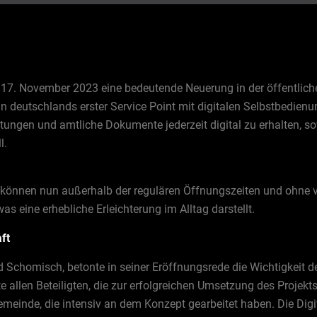
17. November 2023 eine bedeutende Neuerung in der öffentlichen
 in deutschlands erster Service Point mit digitalen Selbstbedien
tungen und amtliche Dokumente jederzeit digital zu erhalten, sow
l.
können nun außerhalb der regulären Öffnungszeiten und ohne v
s eine erhebliche Erleichterung im Alltag darstellt.
ft
Schomisch, betonte in seiner Eröffnungsrede die Wichtigkeit der
 allen Beteiligten, die zur erfolgreichen Umsetzung des Projekt
meinde, die intensiv an dem Konzept gearbeitet haben. Die Digi