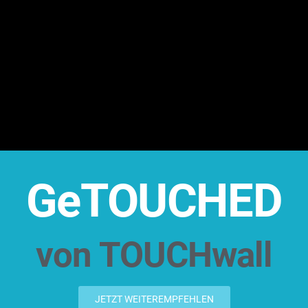
GeTOUCHED
von TOUCHwall
JETZT WEITEREMPFEHLEN