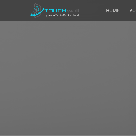
HOME
VO
Home
Allgemein