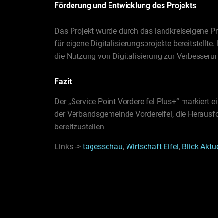
Förderung und Entwicklung des Projekts
Das Projekt wurde durch das landkreiseigene 
für eigene Digitalisierungsprojekte bereitstellt
die Nutzung von Digitalisierung zur Verbesserun
Fazit
Der „Service Point Vordereifel Plus+“ markiert e
der Verbandsgemeinde Vordereifel, die Herausf
bereitzustellen
Links ->
tagesschau
,
Wirtschaft Eifel
,
Blick Aktue