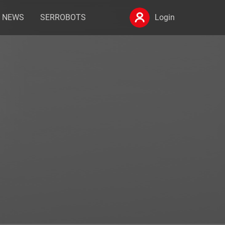
NEWS
SERROBOTS
Login