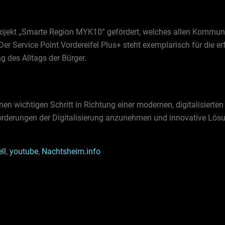
Projekt „Smarte Region MYK10“ gefördert, welches allen Kommu
e. Der Service Point Vordereifel Plus+ steht exemplarisch für die
g des Alltags der Bürger.
inen wichtigen Schritt in Richtung einer modernen, digitalisiert
orderungen der Digitalisierung anzunehmen und innovative Lösu
ll
,
youtube
,
Nachtsheim.info