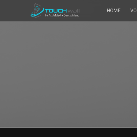
HOME
VO