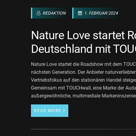
REDAKTION
1. FEBRUAR 2024
Nature Love startet
Deutschland mit TOU
Nature Love startet die Roadshow mit dem TOUCHw
nächsten Generation. Der Anbieter naturverliebte
Vertriebsfokus auf den stationären Handel stei
Gemeinsam mit TOUCHwall, eine Marke der Aud
außergewöhnliche, multimediale Markeninszenier
READ MORE