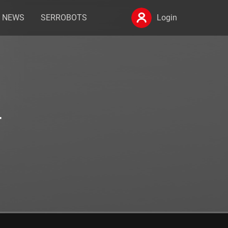
NEWS
SERROBOTS
Login
4