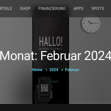
RTEILE
SHOP
FINANZIERUNG
APPS
SPOTS
Monat:
Februar 202
Home
2024
Februar