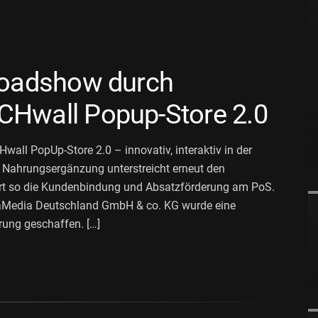
 Roadshow durch
CHwall Popup-Store 2.0
all PopUp-Store 2.0 – innovativ, interaktiv in der
r Nahrungsergänzung unterstreicht erneut den
gert so die Kundenbindung und Absatzförderung am PoS.
aMedia Deutschland GmbH & co. KG wurde eine
ung geschaffen. […]